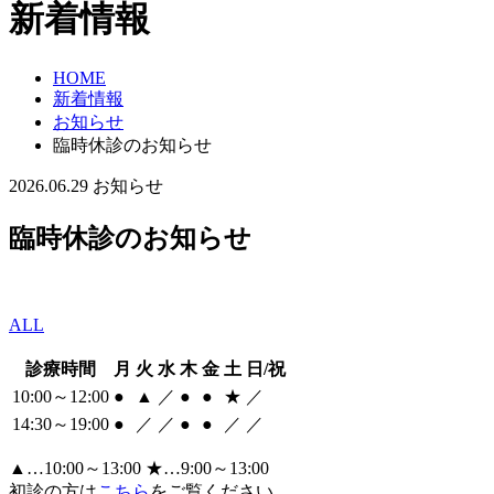
新着情報
HOME
新着情報
お知らせ
臨時休診のお知らせ
2026.06.29
お知らせ
臨時休診のお知らせ
ALL
診療時間
月
火
水
木
金
土
日/祝
10:00～12:00
●
▲
／
●
●
★
／
14:30～19:00
●
／
／
●
●
／
／
▲
…10:00～13:00
★
…9:00～13:00
初診の方は
こちら
をご覧ください