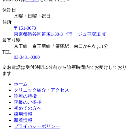
休診日
水曜・日曜・祝日
住所
〒151-0073
東京都渋谷区笹塚1-30-3 ビラージュ笹塚III 4F
最寄り駅
京王線・京王新線「笹塚駅」南口から徒歩1分
TEL
03-3481-0380
※お電話は受付時間15分前から診療時間内でお受けしており
ます
ホーム
クリニック紹介・アクセス
診療の特徴
院長のご挨拶
初めての方へ
採用情報
新着情報
プライバシーポリシー