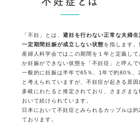
不妊症とは
「不妊」とは、
避妊を行わない正常な夫婦生
一定期間妊娠が成立しない状態
を指します。
産婦人科学会ではこの期間を１年と定義して
か妊娠ができない状態を「不妊症」と呼んで
一般的に妊娠は半年で65％、1年で約80％、
と考えられていますが、不妊症が起きる原因
多岐にわたると推定されており、さまざまな
おいて続けられています。
日本において不妊症とみられるカップルは約
ております。