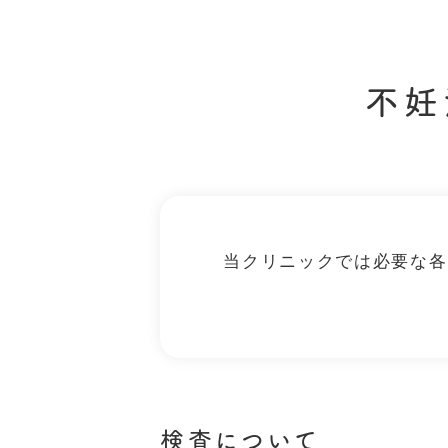
不妊
当クリニックでは必要な各
検査について