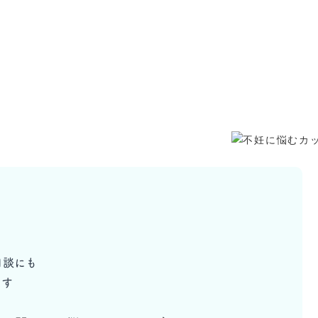
相談にも
ます