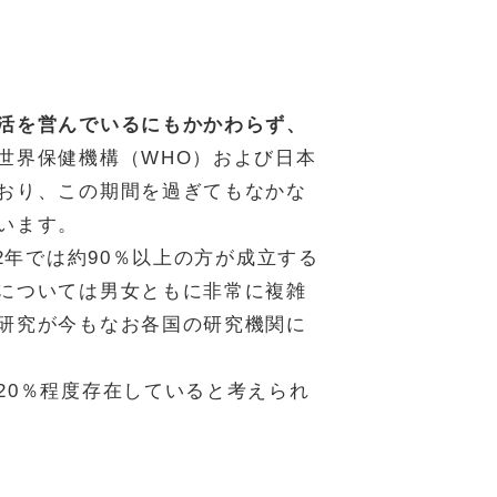
活を営んでいるにもかかわらず、
世界保健機構（WHO）および日本
おり、この期間を過ぎてもなかな
います。
2年では約90％以上の方が成立する
については男女ともに非常に複雑
研究が今もなお各国の研究機関に
20％程度存在していると考えられ