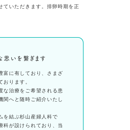
せていただきます。排卵時期を正
な思いを繋ぎます
豊富に有しており、さまざ
ております。
度な治療をご希望される患
機関へと随時ご紹介いたし
ムを結ぶ杉山産婦人科で
療科が設けられており、当