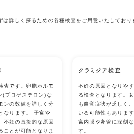
ずは詳しく探るための各種検査をご用意いたしており
）
クラミジア検査
検査です。卵胞ホルモ
不妊の原因となりや
ン(プロゲステロン)な
る検査となります。
モンの数値を詳しく分
も自覚症状が乏しく
となります。 子宮や
いる可能性もありま
、不妊の直接的な原因
宮内膜や卵管に深刻
ることが可能となりま
す。