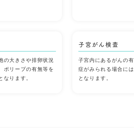
子宮がん検査
胞の大きさや排卵状況
子宮内にあるがんの
、ポリープの有無等を
症がみられる場合に
となります。
となります。