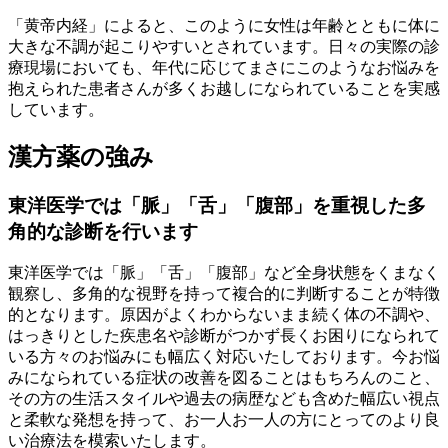
「黄帝内経」によると、このように女性は年齢とともに体に
大きな不調が起こりやすいとされています。日々の実際の診
療現場においても、年代に応じてまさにこのようなお悩みを
抱えられた患者さんが多くお越しになられていることを実感
しています。
漢方薬の強み
東洋医学では「脈」「舌」「腹部」を重視した多
角的な診断を行います
東洋医学では「脈」「舌」「腹部」など全身状態をくまなく
観察し、多角的な視野を持って複合的に判断することが特徴
的となります。原因がよくわからないまま続く体の不調や、
はっきりとした疾患名や診断がつかず長くお困りになられて
いる方々のお悩みにも幅広く対応いたしております。今お悩
みになられている症状の改善を図ることはもちろんのこと、
その方の生活スタイルや過去の病歴なども含めた幅広い視点
と柔軟な発想を持って、お一人お一人の方にとってのより良
い治療法を模索いたします。