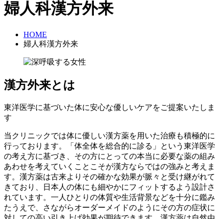
婦人科漢方外来
HOME
婦人科漢方外来
漢方外来とは
東洋医学に基づいた体に安心な優しいケアをご提案いたしま
す
当クリニックでは体に優しい漢方薬を用いた治療も積極的に
行っております。「体全体を総合的に診る」という東洋医学
の考え方に基づき、その方にとっての本当に必要な薬の組み
あわせを考えていくことこそが漢方ならではの強みと考えま
す。漢方薬は古来よりその確かな効果が脈々と受け継がれて
きており、日本人の体にも細やかにフィットするよう設計さ
れています。一人ひとりの体質や生活背景などを十分に鑑み
たうえで、さながらオーダーメイドのようにその方の症状に
対しての高い引き上げ効果が期待できます。漢方薬は自然由