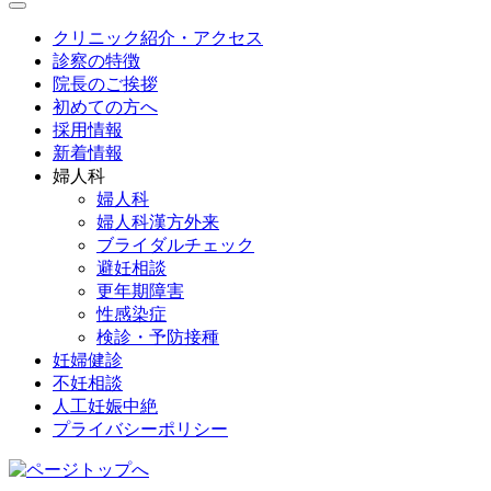
クリニック紹介・アクセス
診察の特徴
院長のご挨拶
初めての方へ
採用情報
新着情報
婦人科
婦人科
婦人科漢方外来
ブライダルチェック
避妊相談
更年期障害
性感染症
検診・予防接種
妊婦健診
不妊相談
人工妊娠中絶
プライバシーポリシー