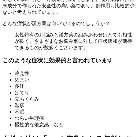
来成分で作られた安全性の高い薬であり、副作用も比較的少
ないと考えられています。
どんな症状が漢方薬は向いているのでしょうか？
女性特有のお悩みと漢方薬の組みあわせはとても相性
が良く、さまざまなお悩み事に対して症状緩和が期待
できるものが数多くございます。
このような症状に効果的と言われています
冷え性
めまい
多汗
ほてり
立ちくらみ
湿疹
不眠
つらい生理痛
慢性的な倦怠感 など